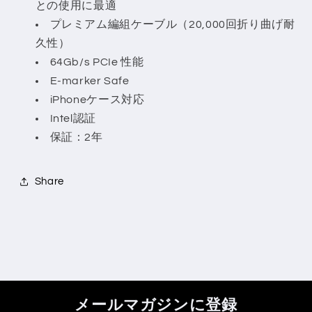
との使用に最適
プレミアム編組ケーブル（20,000回折り曲げ耐
久性）
64Gb/s PCIe 性能
E-marker Safe
iPhoneケース対応
Intel認証
保証：2年
Share
メールマガジンに登録