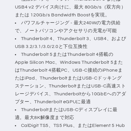
USB4 v2 デバイス向けに、最大 80Gb/s（双方向）
または 120Gb/s Bandwidth Boostを実現。
パワフルチャージング - 最大240Wの電力供給
で、ノートパソコンやアクセサリの充電が可能
Thunderbolt 4、Thunderbolt 3、USB4、および
USB 3.2/3.1/3.0/2.0と下位互換性
Thunderbolt 5またはThunderbolt 4搭載の
Apple Silicon Mac、Windows Thunderbolt 5また
はThunderbolt 4搭載PC、USB-C接続のiPhoneま
たはiPad、ThunderboltまたはUSB-Cドッキング
ステーション、ThunderboltまたはUSB-C高速スト
レージデバイス、Thunderboltから10GbEへのアダ
プター、Thunderbolt eGPUに最適
ThunderboltまたはUSB-Cディスプレイに最
適。最大8K解像度まで対応
CalDigit TS5、TS5 Plus、またはElement 5 Hub