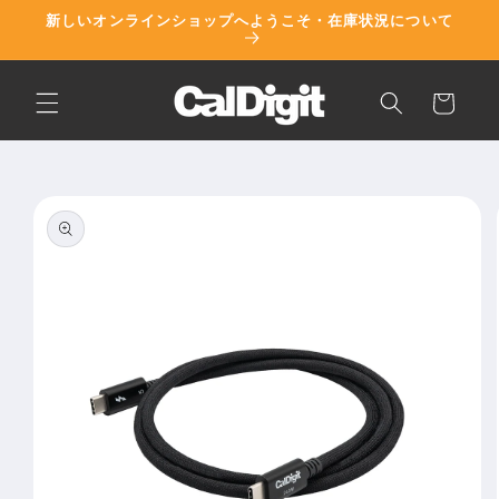
コンテ
新しいオンラインショップへようこそ・在庫状況について
ンツに
進む
カ
ー
ト
商品情
報にス
キップ